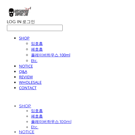
LOG IN
로그인
SHOP
입호흡
폐호흡
플레이버하우스 100ml
Etc.
NOTICE
Q&A
REVIEW
WHOLESALE
CONTACT
SHOP
입호흡
폐호흡
플레이버하우스 100ml
Etc.
NOTICE