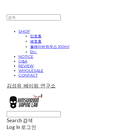
SHOP
입호흡
폐호흡
플레이버하우스 100ml
Etc.
NOTICE
Q&A
REVIEW
WHOLESALE
CONTACT
김성유 베이핑 연구소
Search
검색
Log In
로그인