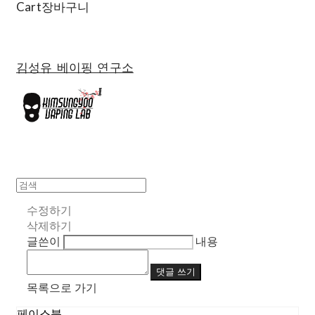
Cart
장바구니
김성유 베이핑 연구소
수정하기
삭제하기
글쓴이
내용
댓글 쓰기
목록으로 가기
페이스북