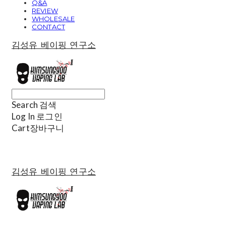
Q&A
REVIEW
WHOLESALE
CONTACT
김성유 베이핑 연구소
Search
검색
Log In
로그인
Cart
장바구니
김성유 베이핑 연구소