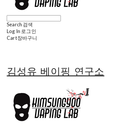
Search
검색
Log In
로그인
Cart
장바구니
김성유 베이핑 연구소