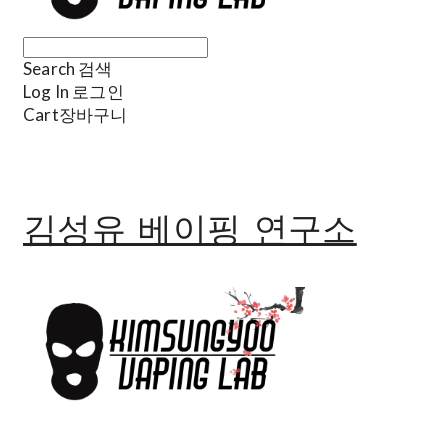
Search
검색
Log In
로그인
Cart
장바구니
김성유 베이핑 연구소