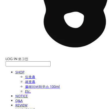
LOG IN
로그인
SHOP
입호흡
폐호흡
플레이버하우스 100ml
Etc.
NOTICE
Q&A
REVIEW