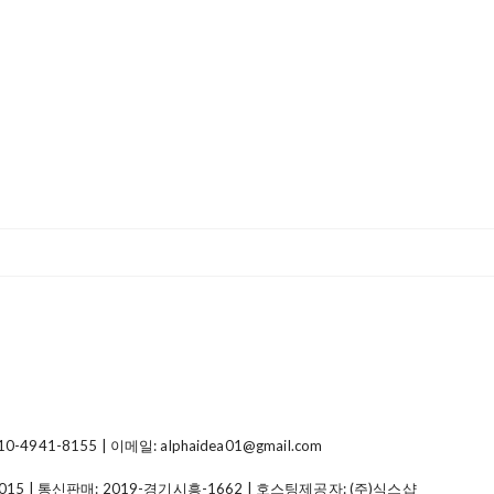
41-8155 | 이메일: alphaidea01@gmail.com
015
| 통신판매:
2019-경기시흥-1662
| 호스팅제공자: (주)식스샵