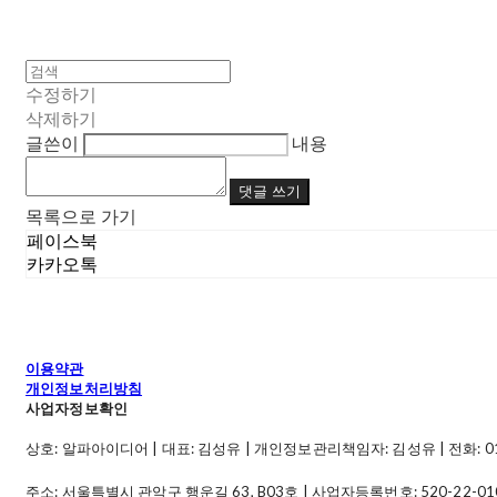
수정하기
삭제하기
글쓴이
내용
댓글 쓰기
목록으로 가기
페이스북
카카오톡
이용약관
개인정보처리방침
사업자정보확인
상호: 알파아이디어 | 대표: 김성유 | 개인정보관리책임자: 김성유 | 전화: 010-49
주소: 서울특별시 관악구 행운길 63, B03호 | 사업자등록번호:
520-22-01