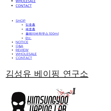
WHOLESALE
CONTACT
SHOP
입호흡
폐호흡
플레이버하우스 100ml
Etc.
NOTICE
Q&A
REVIEW
WHOLESALE
CONTACT
김성유 베이핑 연구소