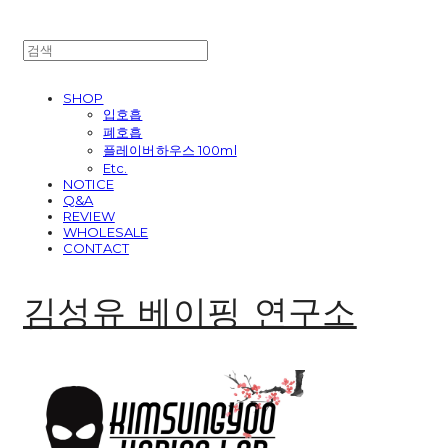
SHOP
입호흡
폐호흡
플레이버하우스 100ml
Etc.
NOTICE
Q&A
REVIEW
WHOLESALE
CONTACT
김성유 베이핑 연구소