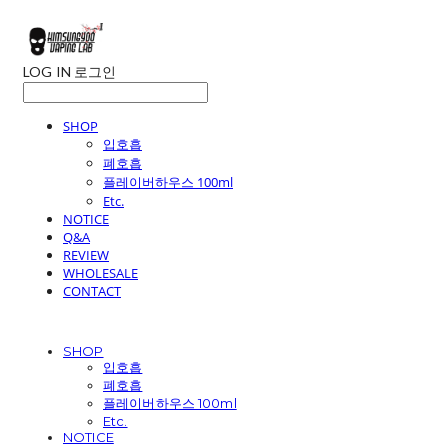
LOG IN
로그인
SHOP
입호흡
폐호흡
플레이버하우스 100ml
Etc.
NOTICE
Q&A
REVIEW
WHOLESALE
CONTACT
SHOP
입호흡
폐호흡
플레이버하우스 100ml
Etc.
NOTICE