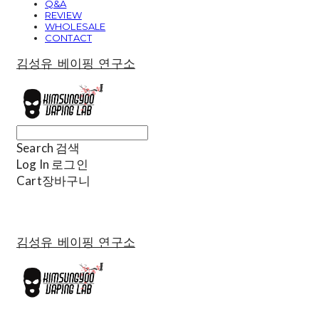
Q&A
REVIEW
WHOLESALE
CONTACT
김성유 베이핑 연구소
Search
검색
Log In
로그인
Cart
장바구니
김성유 베이핑 연구소