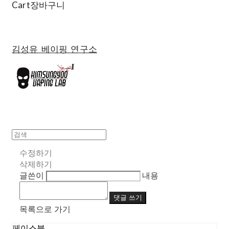
Cart
장바구니
김성유 베이핑 연구소
수정하기
삭제하기
글쓴이
내용
댓글 쓰기
목록으로 가기
페이스북