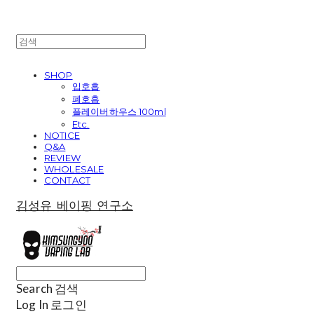
SHOP
입호흡
폐호흡
플레이버하우스 100ml
Etc.
NOTICE
Q&A
REVIEW
WHOLESALE
CONTACT
김성유 베이핑 연구소
Search
검색
Log In
로그인