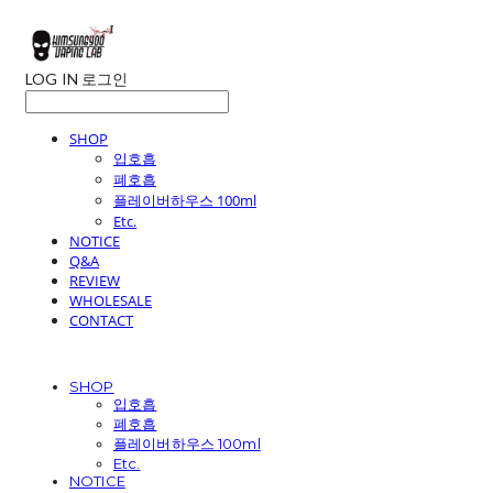
LOG IN
로그인
SHOP
입호흡
폐호흡
플레이버하우스 100ml
Etc.
NOTICE
Q&A
REVIEW
WHOLESALE
CONTACT
SHOP
입호흡
폐호흡
플레이버하우스 100ml
Etc.
NOTICE