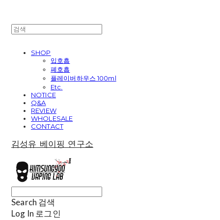
SHOP
입호흡
폐호흡
플레이버하우스 100ml
Etc.
NOTICE
Q&A
REVIEW
WHOLESALE
CONTACT
김성유 베이핑 연구소
Search
검색
Log In
로그인