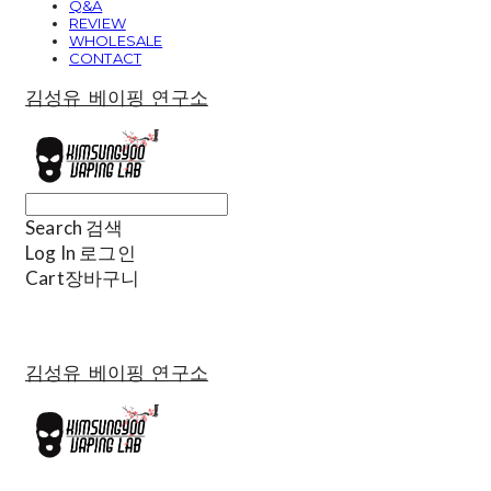
Q&A
REVIEW
WHOLESALE
CONTACT
김성유 베이핑 연구소
Search
검색
Log In
로그인
Cart
장바구니
김성유 베이핑 연구소