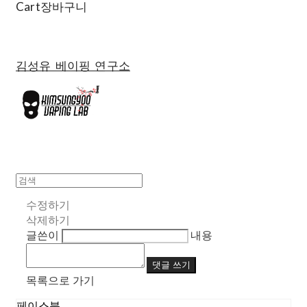
Cart
장바구니
김성유 베이핑 연구소
수정하기
삭제하기
글쓴이
내용
댓글 쓰기
목록으로 가기
페이스북