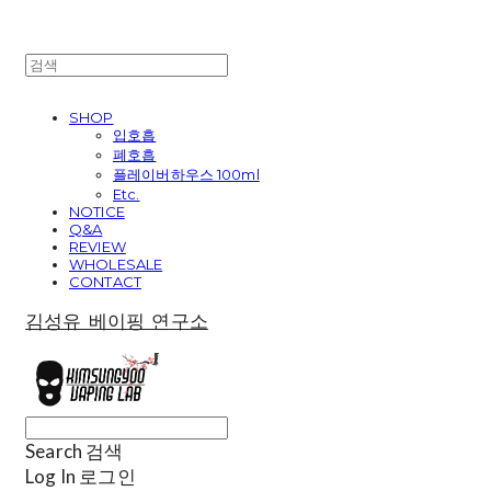
SHOP
입호흡
폐호흡
플레이버하우스 100ml
Etc.
NOTICE
Q&A
REVIEW
WHOLESALE
CONTACT
김성유 베이핑 연구소
Search
검색
Log In
로그인