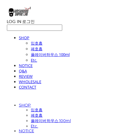
LOG IN
로그인
SHOP
입호흡
폐호흡
플레이버하우스 100ml
Etc.
NOTICE
Q&A
REVIEW
WHOLESALE
CONTACT
SHOP
입호흡
폐호흡
플레이버하우스 100ml
Etc.
NOTICE