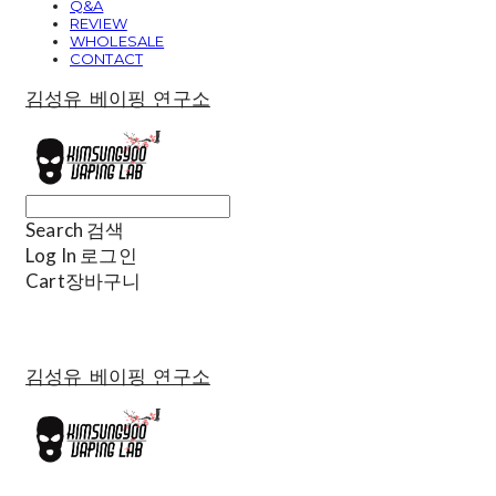
Q&A
REVIEW
WHOLESALE
CONTACT
김성유 베이핑 연구소
Search
검색
Log In
로그인
Cart
장바구니
김성유 베이핑 연구소