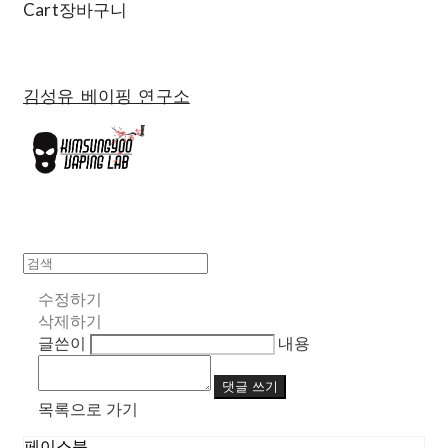
Cart
장바구니
김성유 베이핑 연구소
수정하기
삭제하기
글쓴이
내용
댓글 쓰기
목록으로 가기
페이스북