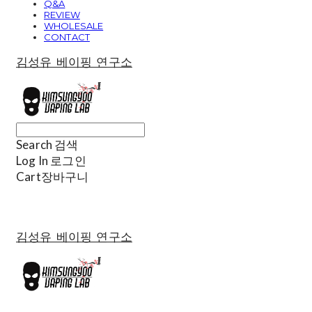
Q&A
REVIEW
WHOLESALE
CONTACT
김성유 베이핑 연구소
Search
검색
Log In
로그인
Cart
장바구니
김성유 베이핑 연구소