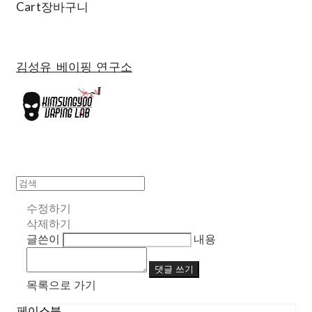
Cart
장바구니
김성유 베이핑 연구소
수정하기
삭제하기
글쓴이
내용
댓글 쓰기
목록으로 가기
페이스북