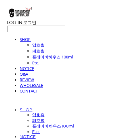
LOG IN
로그인
SHOP
입호흡
폐호흡
플레이버하우스 100ml
Etc.
NOTICE
Q&A
REVIEW
WHOLESALE
CONTACT
SHOP
입호흡
폐호흡
플레이버하우스 100ml
Etc.
NOTICE