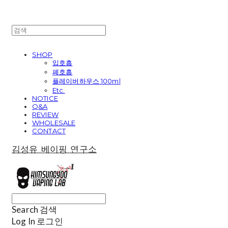
SHOP
입호흡
폐호흡
플레이버하우스 100ml
Etc.
NOTICE
Q&A
REVIEW
WHOLESALE
CONTACT
김성유 베이핑 연구소
Search
검색
Log In
로그인