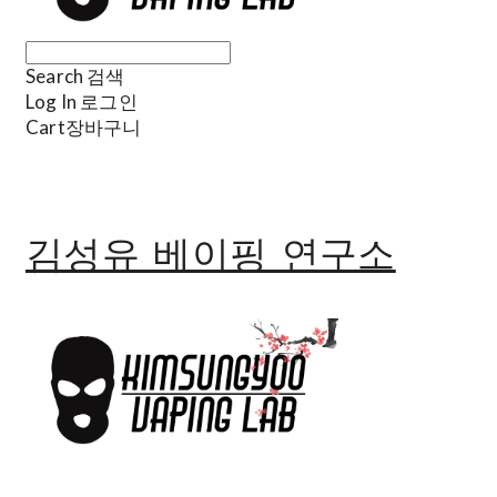
Search
검색
Log In
로그인
Cart
장바구니
김성유 베이핑 연구소