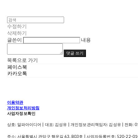
수정하기
삭제하기
글쓴이
내용
댓글 쓰기
목록으로 가기
페이스북
카카오톡
이용약관
개인정보처리방침
사업자정보확인
상호: 알파아이디어 | 대표: 김성유 | 개인정보관리책임자: 김성유 | 전화: 010-49
주소: 서울특별시 관악구 행운길 63, B03호 | 사업자등록번호:
520-22-01