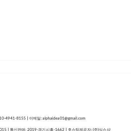
41-8155 | 이메일: alphaidea01@gmail.com
015
| 통신판매:
2019-경기시흥-1662
| 호스팅제공자: (주)식스샵