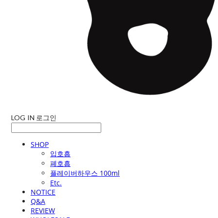
LOG IN
로그인
SHOP
입호흡
폐호흡
플레이버하우스 100ml
Etc.
NOTICE
Q&A
REVIEW