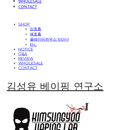
WHOLESALE
CONTACT
SHOP
입호흡
폐호흡
플레이버하우스 100ml
Etc.
NOTICE
Q&A
REVIEW
WHOLESALE
CONTACT
김성유 베이핑 연구소