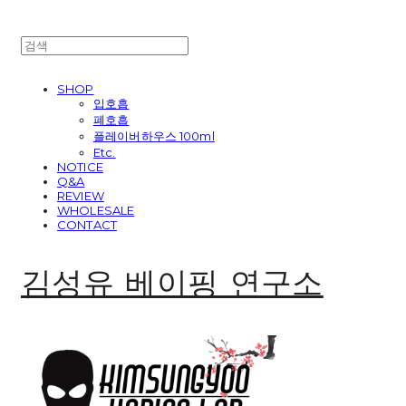
SHOP
입호흡
폐호흡
플레이버하우스 100ml
Etc.
NOTICE
Q&A
REVIEW
WHOLESALE
CONTACT
김성유 베이핑 연구소