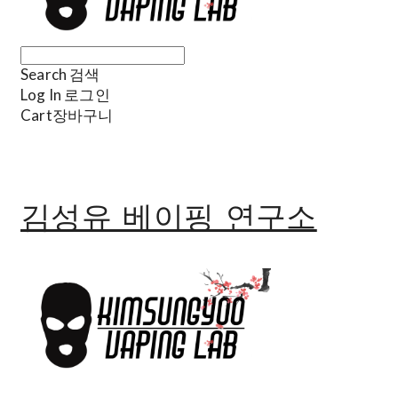
Search
검색
Log In
로그인
Cart
장바구니
김성유 베이핑 연구소