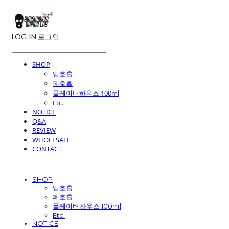
LOG IN
로그인
SHOP
입호흡
폐호흡
플레이버하우스 100ml
Etc.
NOTICE
Q&A
REVIEW
WHOLESALE
CONTACT
SHOP
입호흡
폐호흡
플레이버하우스 100ml
Etc.
NOTICE