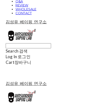
Q&A
REVIEW
WHOLESALE
CONTACT
김성유 베이핑 연구소
Search
검색
Log In
로그인
Cart
장바구니
김성유 베이핑 연구소