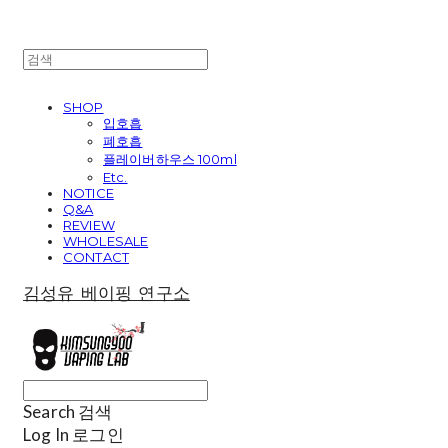
SHOP
입호흡
폐호흡
플레이버하우스 100ml
Etc.
NOTICE
Q&A
REVIEW
WHOLESALE
CONTACT
김성유 베이핑 연구소
Search
검색
Log In
로그인