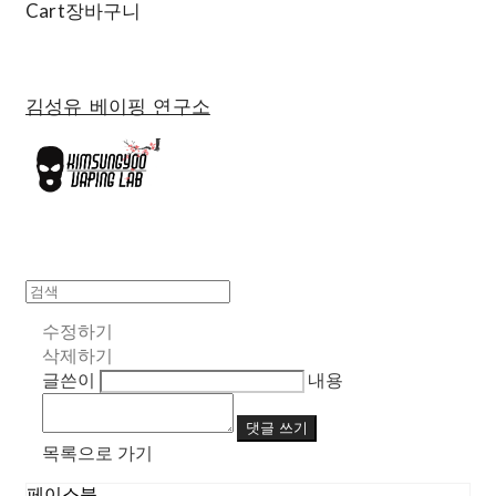
Cart
장바구니
김성유 베이핑 연구소
수정하기
삭제하기
글쓴이
내용
댓글 쓰기
목록으로 가기
페이스북