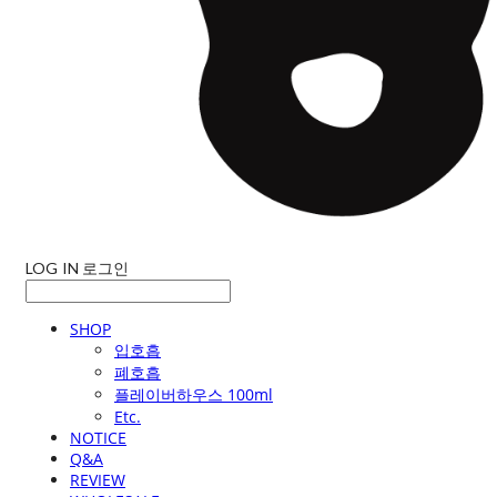
LOG IN
로그인
SHOP
입호흡
폐호흡
플레이버하우스 100ml
Etc.
NOTICE
Q&A
REVIEW