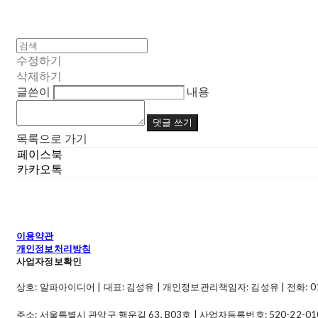
수정하기
삭제하기
글쓴이
내용
댓글 쓰기
목록으로 가기
페이스북
카카오톡
이용약관
개인정보처리방침
사업자정보확인
상호: 알파아이디어 | 대표: 김성유 | 개인정보관리책임자: 김성유 | 전화: 010-49
주소: 서울특별시 관악구 행운길 63, B03호 | 사업자등록번호:
520-22-01