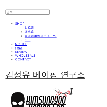
SHOP
입호흡
폐호흡
플레이버하우스 100ml
Etc.
NOTICE
Q&A
REVIEW
WHOLESALE
CONTACT
김성유 베이핑 연구소