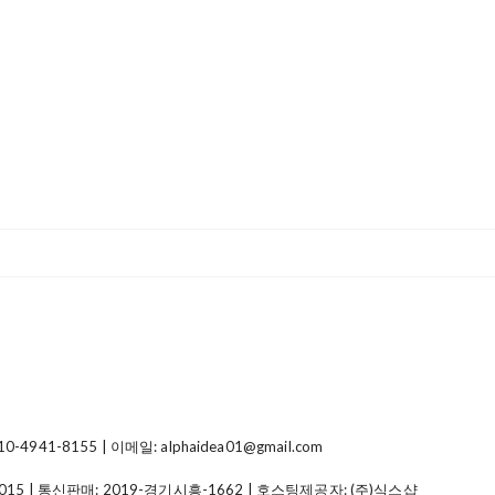
41-8155 | 이메일: alphaidea01@gmail.com
015
| 통신판매:
2019-경기시흥-1662
| 호스팅제공자: (주)식스샵