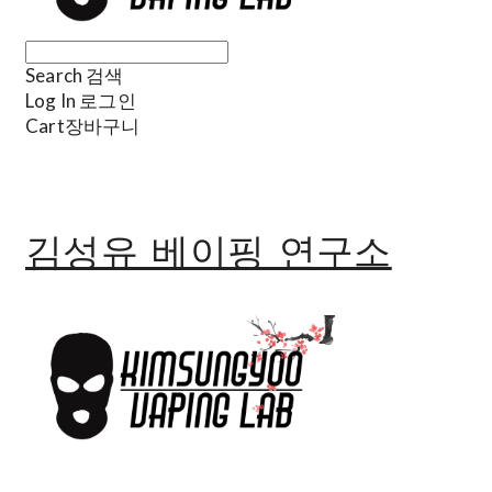
Search
검색
Log In
로그인
Cart
장바구니
김성유 베이핑 연구소