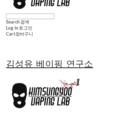
Search
검색
Log In
로그인
Cart
장바구니
김성유 베이핑 연구소