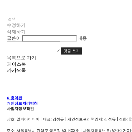
수정하기
삭제하기
글쓴이
내용
댓글 쓰기
목록으로 가기
페이스북
카카오톡
이용약관
개인정보처리방침
사업자정보확인
상호: 알파아이디어 | 대표: 김성유 | 개인정보관리책임자: 김성유 | 전화: 010-49
주소: 서울특별시 관악구 행운길 63, B03호 | 사업자등록번호:
520-22-01