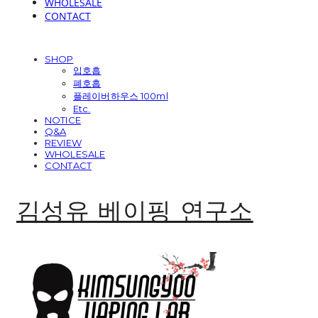
WHOLESALE
CONTACT
SHOP
입호흡
폐호흡
플레이버하우스 100ml
Etc.
NOTICE
Q&A
REVIEW
WHOLESALE
CONTACT
김성유 베이핑 연구소