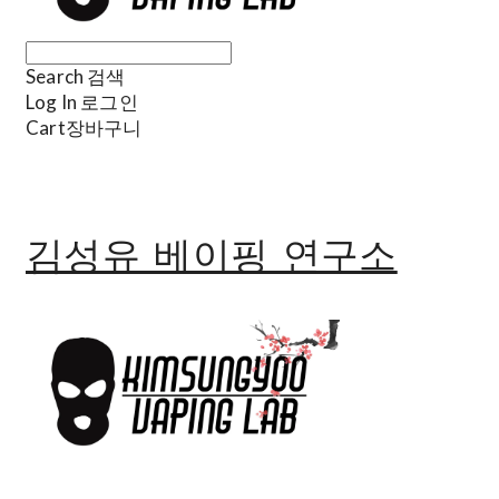
Search
검색
Log In
로그인
Cart
장바구니
김성유 베이핑 연구소