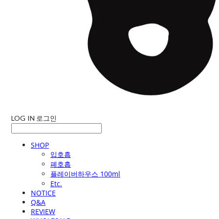
LOG IN
로그인
SHOP
입호흡
폐호흡
플레이버하우스 100ml
Etc.
NOTICE
Q&A
REVIEW