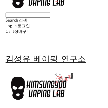
Search
검색
Log In
로그인
Cart
장바구니
김성유 베이핑 연구소