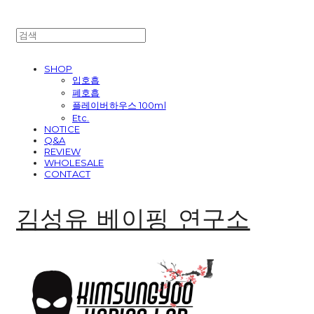
SHOP
입호흡
폐호흡
플레이버하우스 100ml
Etc.
NOTICE
Q&A
REVIEW
WHOLESALE
CONTACT
김성유 베이핑 연구소