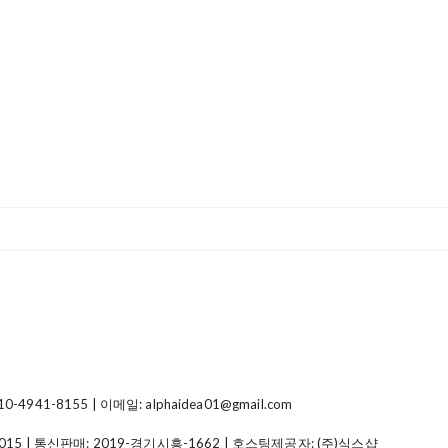
41-8155 | 이메일: alphaidea01@gmail.com
015
| 통신판매:
2019-경기시흥-1662
| 호스팅제공자: (주)식스샵