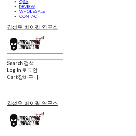
Q&A
REVIEW
WHOLESALE
CONTACT
김성유 베이핑 연구소
Search
검색
Log In
로그인
Cart
장바구니
김성유 베이핑 연구소