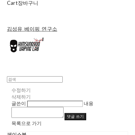
Cart
장바구니
김성유 베이핑 연구소
수정하기
삭제하기
글쓴이
내용
댓글 쓰기
목록으로 가기
페이스북