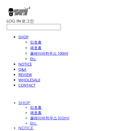
LOG IN
로그인
SHOP
입호흡
폐호흡
플레이버하우스 100ml
Etc.
NOTICE
Q&A
REVIEW
WHOLESALE
CONTACT
SHOP
입호흡
폐호흡
플레이버하우스 100ml
Etc.
NOTICE