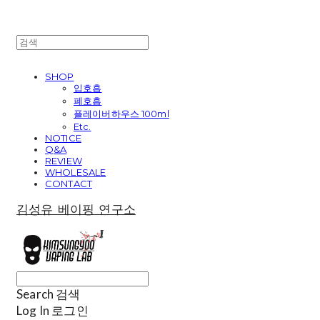
SHOP
입호흡
폐호흡
플레이버하우스 100ml
Etc.
NOTICE
Q&A
REVIEW
WHOLESALE
CONTACT
김성유 베이핑 연구소
Search
검색
Log In
로그인