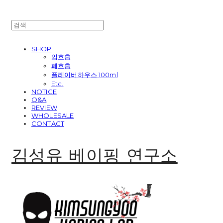
SHOP
입호흡
폐호흡
플레이버하우스 100ml
Etc.
NOTICE
Q&A
REVIEW
WHOLESALE
CONTACT
김성유 베이핑 연구소