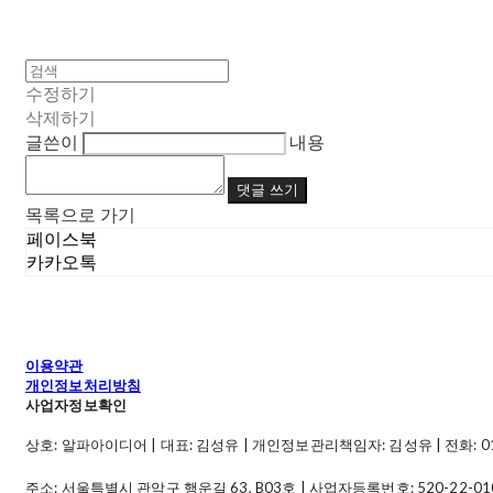
수정하기
삭제하기
글쓴이
내용
댓글 쓰기
목록으로 가기
페이스북
카카오톡
이용약관
개인정보처리방침
사업자정보확인
상호: 알파아이디어 | 대표: 김성유 | 개인정보관리책임자: 김성유 | 전화: 010-49
주소: 서울특별시 관악구 행운길 63, B03호 | 사업자등록번호:
520-22-01