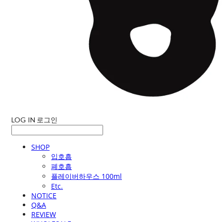
LOG IN
로그인
SHOP
입호흡
폐호흡
플레이버하우스 100ml
Etc.
NOTICE
Q&A
REVIEW