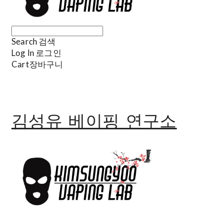
Search
검색
Log In
로그인
Cart
장바구니
김성유 베이핑 연구소