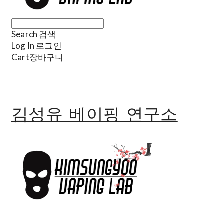
Search
검색
Log In
로그인
Cart
장바구니
김성유 베이핑 연구소