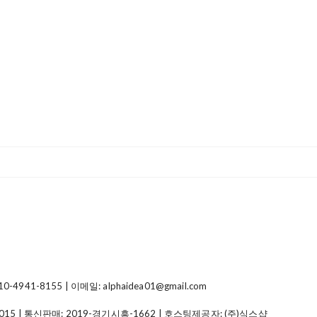
41-8155 | 이메일: alphaidea01@gmail.com
015
| 통신판매:
2019-경기시흥-1662
| 호스팅제공자: (주)식스샵