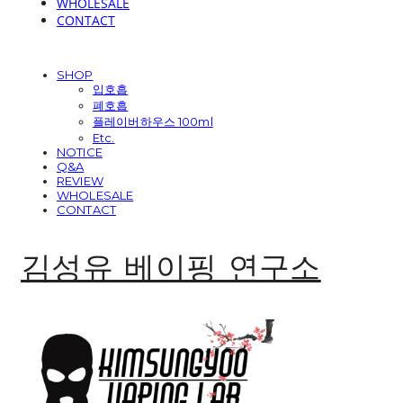
WHOLESALE
CONTACT
SHOP
입호흡
폐호흡
플레이버하우스 100ml
Etc.
NOTICE
Q&A
REVIEW
WHOLESALE
CONTACT
김성유 베이핑 연구소