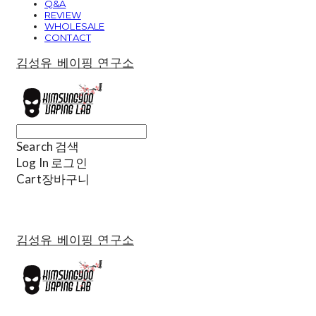
Q&A
REVIEW
WHOLESALE
CONTACT
김성유 베이핑 연구소
Search
검색
Log In
로그인
Cart
장바구니
김성유 베이핑 연구소