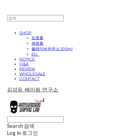
SHOP
입호흡
폐호흡
플레이버하우스 100ml
Etc.
NOTICE
Q&A
REVIEW
WHOLESALE
CONTACT
김성유 베이핑 연구소
Search
검색
Log In
로그인