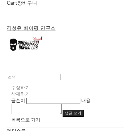
Cart
장바구니
김성유 베이핑 연구소
수정하기
삭제하기
글쓴이
내용
댓글 쓰기
목록으로 가기
페이스북