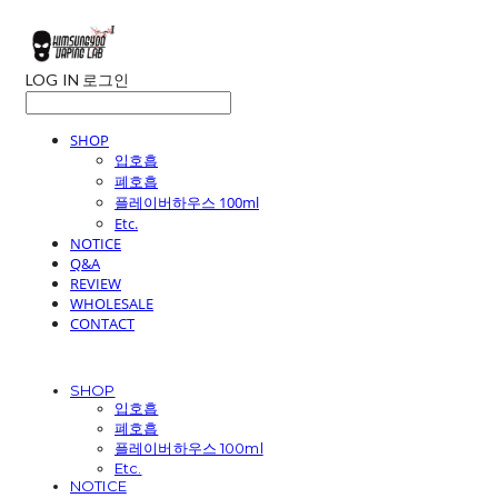
LOG IN
로그인
SHOP
입호흡
폐호흡
플레이버하우스 100ml
Etc.
NOTICE
Q&A
REVIEW
WHOLESALE
CONTACT
SHOP
입호흡
폐호흡
플레이버하우스 100ml
Etc.
NOTICE