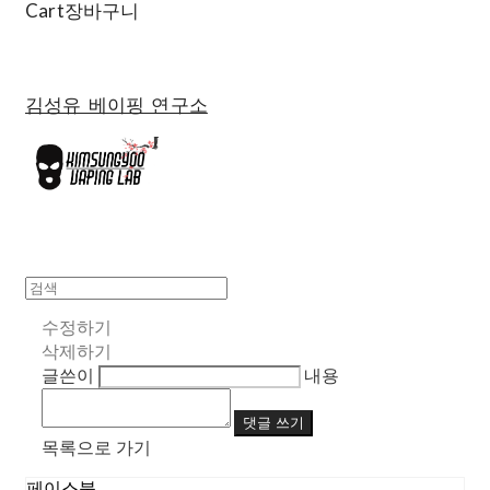
Cart
장바구니
김성유 베이핑 연구소
수정하기
삭제하기
글쓴이
내용
댓글 쓰기
목록으로 가기
페이스북