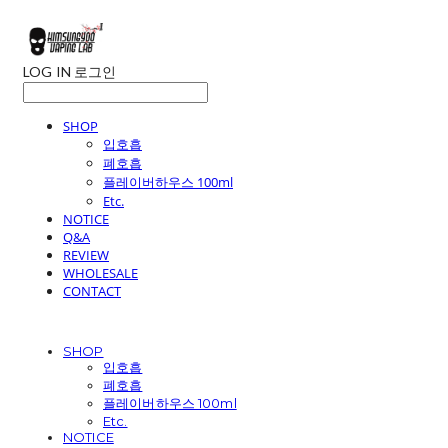
LOG IN
로그인
SHOP
입호흡
폐호흡
플레이버하우스 100ml
Etc.
NOTICE
Q&A
REVIEW
WHOLESALE
CONTACT
SHOP
입호흡
폐호흡
플레이버하우스 100ml
Etc.
NOTICE