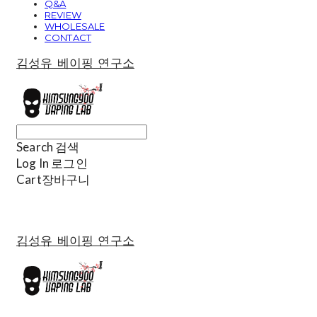
Q&A
REVIEW
WHOLESALE
CONTACT
김성유 베이핑 연구소
Search
검색
Log In
로그인
Cart
장바구니
김성유 베이핑 연구소