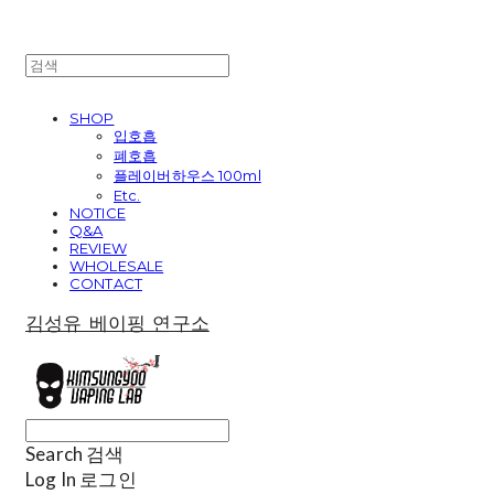
SHOP
입호흡
폐호흡
플레이버하우스 100ml
Etc.
NOTICE
Q&A
REVIEW
WHOLESALE
CONTACT
김성유 베이핑 연구소
Search
검색
Log In
로그인