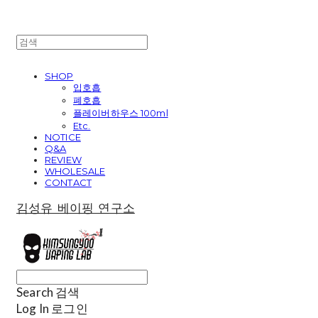
SHOP
입호흡
폐호흡
플레이버하우스 100ml
Etc.
NOTICE
Q&A
REVIEW
WHOLESALE
CONTACT
김성유 베이핑 연구소
Search
검색
Log In
로그인