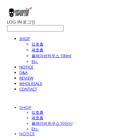
LOG IN
로그인
SHOP
입호흡
폐호흡
플레이버하우스 100ml
Etc.
NOTICE
Q&A
REVIEW
WHOLESALE
CONTACT
SHOP
입호흡
폐호흡
플레이버하우스 100ml
Etc.
NOTICE