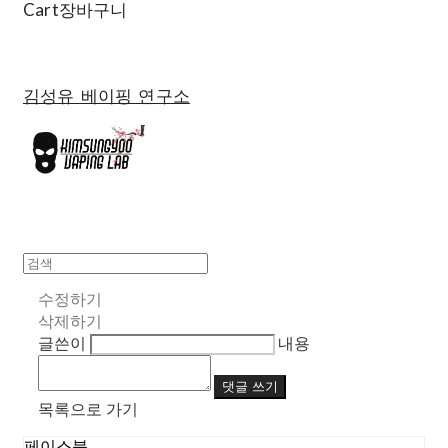
Cart
장바구니
김성유 베이핑 연구소
수정하기
삭제하기
글쓴이
내용
댓글 쓰기
목록으로 가기
페이스북