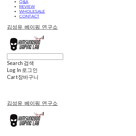
Q&A
REVIEW
WHOLESALE
CONTACT
김성유 베이핑 연구소
Search
검색
Log In
로그인
Cart
장바구니
김성유 베이핑 연구소