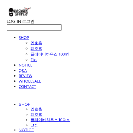
LOG IN
로그인
SHOP
입호흡
폐호흡
플레이버하우스 100ml
Etc.
NOTICE
Q&A
REVIEW
WHOLESALE
CONTACT
SHOP
입호흡
폐호흡
플레이버하우스 100ml
Etc.
NOTICE