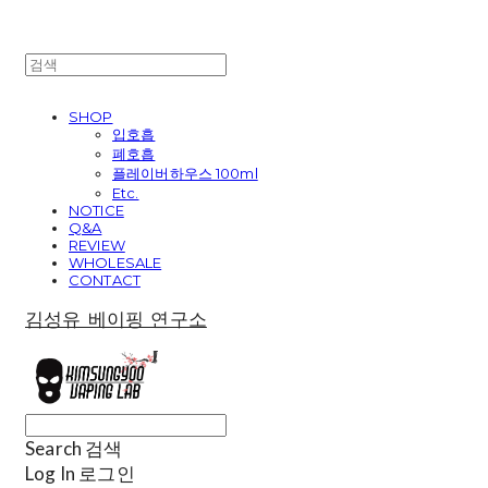
SHOP
입호흡
폐호흡
플레이버하우스 100ml
Etc.
NOTICE
Q&A
REVIEW
WHOLESALE
CONTACT
김성유 베이핑 연구소
Search
검색
Log In
로그인