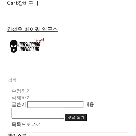
Cart
장바구니
김성유 베이핑 연구소
수정하기
삭제하기
글쓴이
내용
댓글 쓰기
목록으로 가기
페이스북