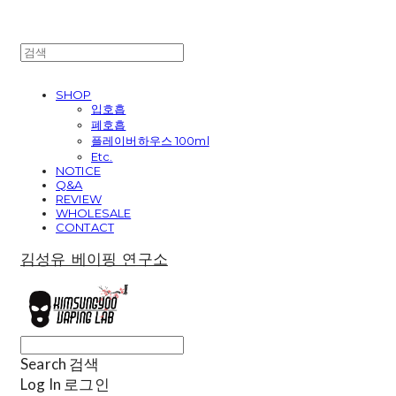
SHOP
입호흡
폐호흡
플레이버하우스 100ml
Etc.
NOTICE
Q&A
REVIEW
WHOLESALE
CONTACT
김성유 베이핑 연구소
Search
검색
Log In
로그인