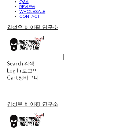
Q&A
REVIEW
WHOLESALE
CONTACT
김성유 베이핑 연구소
Search
검색
Log In
로그인
Cart
장바구니
김성유 베이핑 연구소