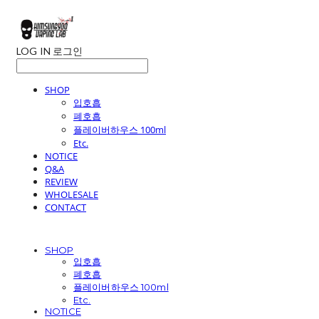
LOG IN
로그인
SHOP
입호흡
폐호흡
플레이버하우스 100ml
Etc.
NOTICE
Q&A
REVIEW
WHOLESALE
CONTACT
SHOP
입호흡
폐호흡
플레이버하우스 100ml
Etc.
NOTICE