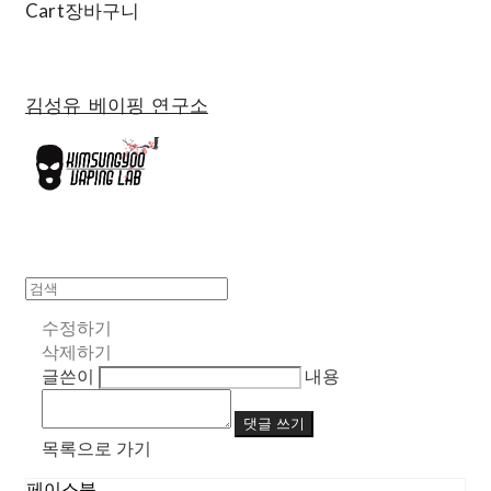
Cart
장바구니
김성유 베이핑 연구소
수정하기
삭제하기
글쓴이
내용
댓글 쓰기
목록으로 가기
페이스북