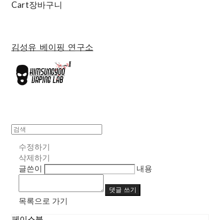
Cart
장바구니
김성유 베이핑 연구소
수정하기
삭제하기
글쓴이
내용
댓글 쓰기
목록으로 가기
페이스북