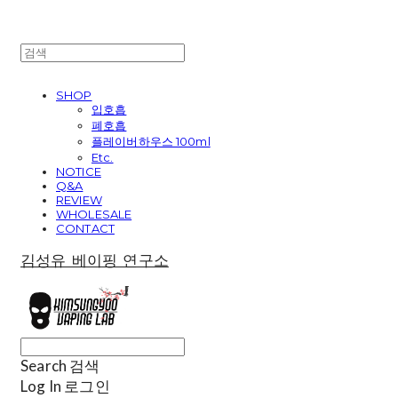
SHOP
입호흡
폐호흡
플레이버하우스 100ml
Etc.
NOTICE
Q&A
REVIEW
WHOLESALE
CONTACT
김성유 베이핑 연구소
Search
검색
Log In
로그인