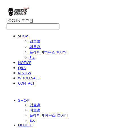
LOG IN
로그인
SHOP
입호흡
폐호흡
플레이버하우스 100ml
Etc.
NOTICE
Q&A
REVIEW
WHOLESALE
CONTACT
SHOP
입호흡
폐호흡
플레이버하우스 100ml
Etc.
NOTICE