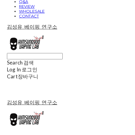
Q&A
REVIEW
WHOLESALE
CONTACT
김성유 베이핑 연구소
Search
검색
Log In
로그인
Cart
장바구니
김성유 베이핑 연구소