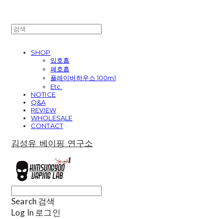
SHOP
입호흡
폐호흡
플레이버하우스 100ml
Etc.
NOTICE
Q&A
REVIEW
WHOLESALE
CONTACT
김성유 베이핑 연구소
Search
검색
Log In
로그인