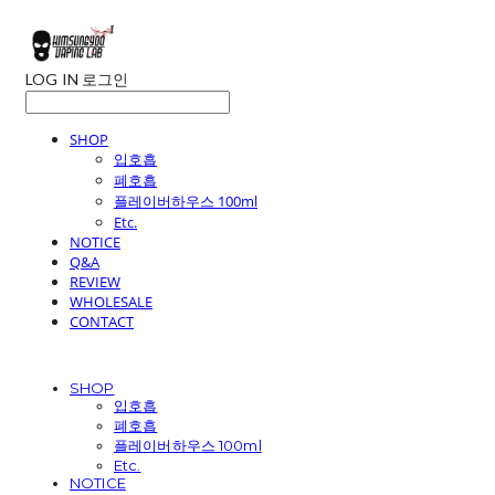
LOG IN
로그인
SHOP
입호흡
폐호흡
플레이버하우스 100ml
Etc.
NOTICE
Q&A
REVIEW
WHOLESALE
CONTACT
SHOP
입호흡
폐호흡
플레이버하우스 100ml
Etc.
NOTICE