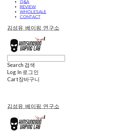
Q&A
REVIEW
WHOLESALE
CONTACT
김성유 베이핑 연구소
Search
검색
Log In
로그인
Cart
장바구니
김성유 베이핑 연구소