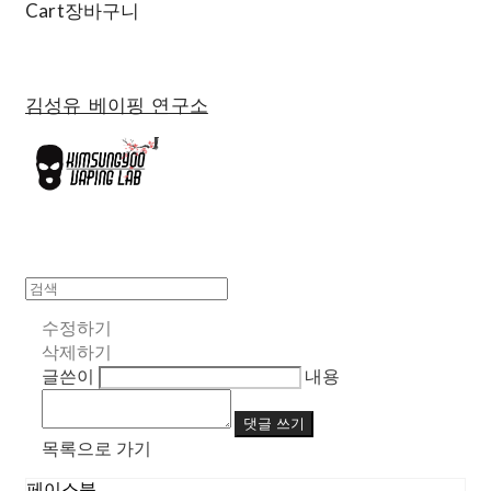
Cart
장바구니
김성유 베이핑 연구소
수정하기
삭제하기
글쓴이
내용
댓글 쓰기
목록으로 가기
페이스북