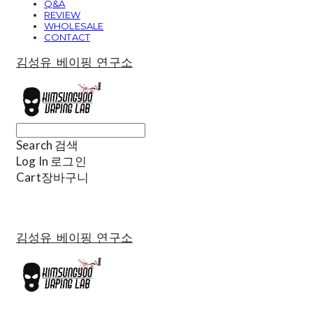
Q&A
REVIEW
WHOLESALE
CONTACT
김성유 베이핑 연구소
Search
검색
Log In
로그인
Cart
장바구니
김성유 베이핑 연구소