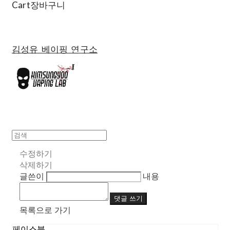
Cart
장바구니
김성유 베이핑 연구소
수정하기
삭제하기
글쓴이
내용
댓글 쓰기
목록으로 가기
페이스북