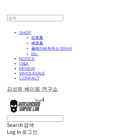
SHOP
입호흡
폐호흡
플레이버하우스 100ml
Etc.
NOTICE
Q&A
REVIEW
WHOLESALE
CONTACT
김성유 베이핑 연구소
Search
검색
Log In
로그인