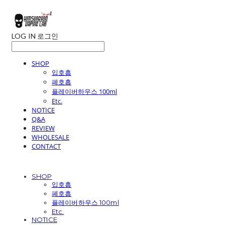
LOG IN
로그인
SHOP
입호흡
폐호흡
플레이버하우스 100ml
Etc.
NOTICE
Q&A
REVIEW
WHOLESALE
CONTACT
SHOP
입호흡
폐호흡
플레이버하우스 100ml
Etc.
NOTICE