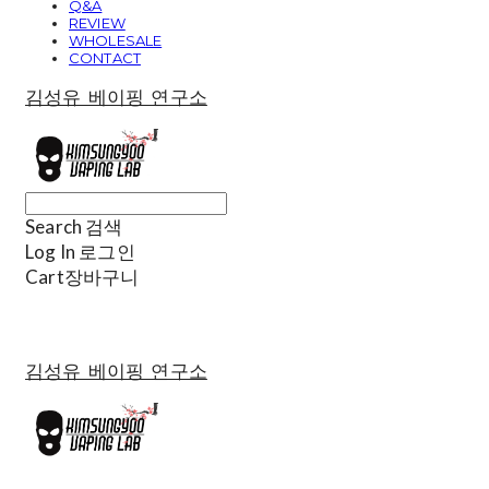
Q&A
REVIEW
WHOLESALE
CONTACT
김성유 베이핑 연구소
Search
검색
Log In
로그인
Cart
장바구니
김성유 베이핑 연구소