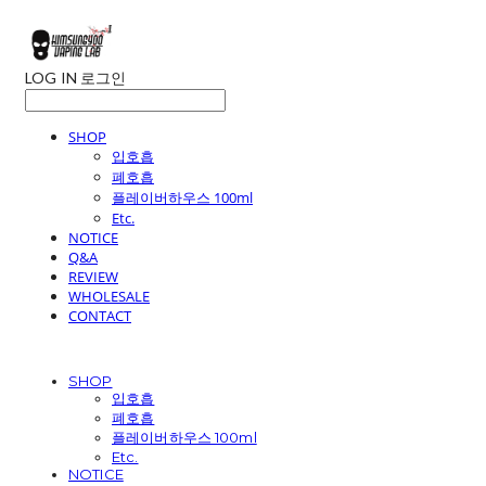
LOG IN
로그인
SHOP
입호흡
폐호흡
플레이버하우스 100ml
Etc.
NOTICE
Q&A
REVIEW
WHOLESALE
CONTACT
SHOP
입호흡
폐호흡
플레이버하우스 100ml
Etc.
NOTICE