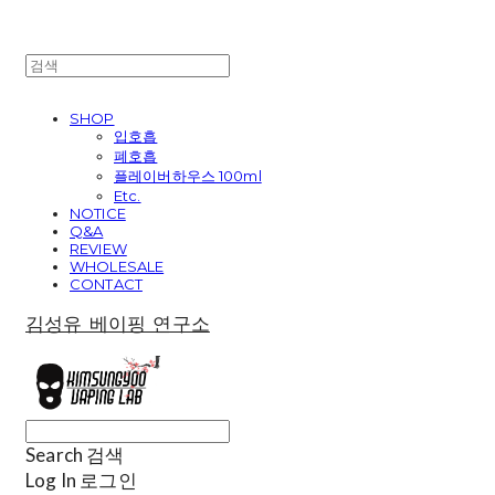
SHOP
입호흡
폐호흡
플레이버하우스 100ml
Etc.
NOTICE
Q&A
REVIEW
WHOLESALE
CONTACT
김성유 베이핑 연구소
Search
검색
Log In
로그인