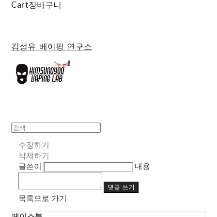
Cart
장바구니
김성유 베이핑 연구소
수정하기
삭제하기
글쓴이
내용
댓글 쓰기
목록으로 가기
페이스북