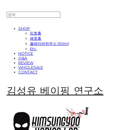
SHOP
입호흡
폐호흡
플레이버하우스 100ml
Etc.
NOTICE
Q&A
REVIEW
WHOLESALE
CONTACT
김성유 베이핑 연구소