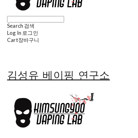
Search
검색
Log In
로그인
Cart
장바구니
김성유 베이핑 연구소