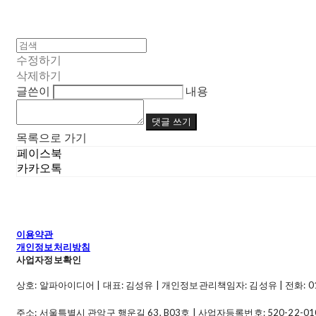
수정하기
삭제하기
글쓴이
내용
댓글 쓰기
목록으로 가기
페이스북
카카오톡
이용약관
개인정보처리방침
사업자정보확인
상호: 알파아이디어 | 대표: 김성유 | 개인정보관리책임자: 김성유 | 전화: 010-49
주소: 서울특별시 관악구 행운길 63, B03호 | 사업자등록번호:
520-22-01