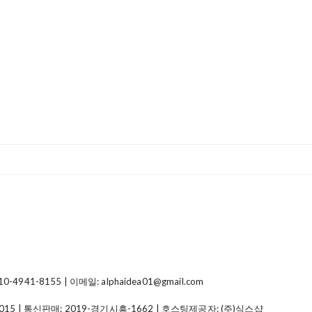
41-8155 | 이메일: alphaidea01@gmail.com
015
| 통신판매:
2019-경기시흥-1662
| 호스팅제공자: (주)식스샵