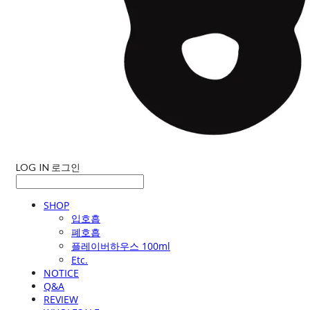
LOG IN
로그인
SHOP
입호흡
폐호흡
플레이버하우스 100ml
Etc.
NOTICE
Q&A
REVIEW