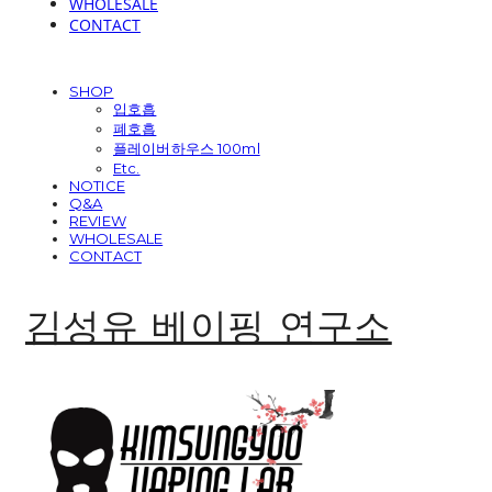
WHOLESALE
CONTACT
SHOP
입호흡
폐호흡
플레이버하우스 100ml
Etc.
NOTICE
Q&A
REVIEW
WHOLESALE
CONTACT
김성유 베이핑 연구소