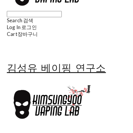
Search
검색
Log In
로그인
Cart
장바구니
김성유 베이핑 연구소