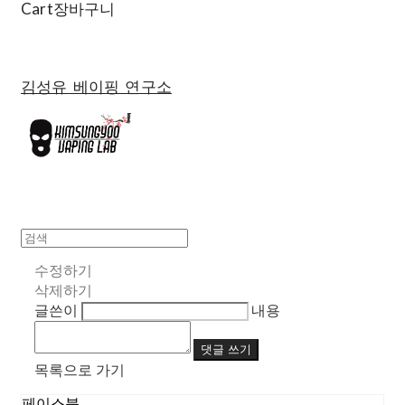
Cart
장바구니
김성유 베이핑 연구소
수정하기
삭제하기
글쓴이
내용
댓글 쓰기
목록으로 가기
페이스북