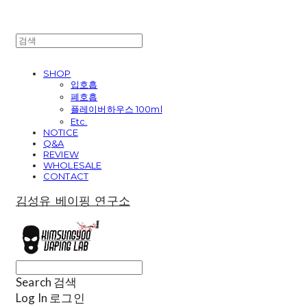
SHOP
입호흡
폐호흡
플레이버하우스 100ml
Etc.
NOTICE
Q&A
REVIEW
WHOLESALE
CONTACT
김성유 베이핑 연구소
Search
검색
Log In
로그인