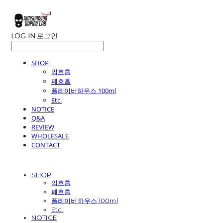
LOG IN
로그인
SHOP
입호흡
폐호흡
플레이버하우스 100ml
Etc.
NOTICE
Q&A
REVIEW
WHOLESALE
CONTACT
SHOP
입호흡
폐호흡
플레이버하우스 100ml
Etc.
NOTICE