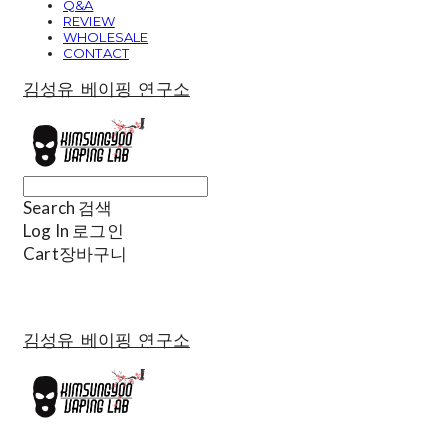
Q&A
REVIEW
WHOLESALE
CONTACT
김성유 베이핑 연구소
Search
검색
Log In
로그인
Cart
장바구니
김성유 베이핑 연구소