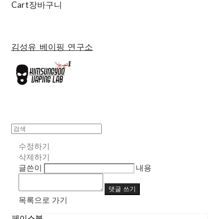
Cart
장바구니
김성유 베이핑 연구소
수정하기
삭제하기
글쓴이
내용
댓글 쓰기
목록으로 가기
페이스북