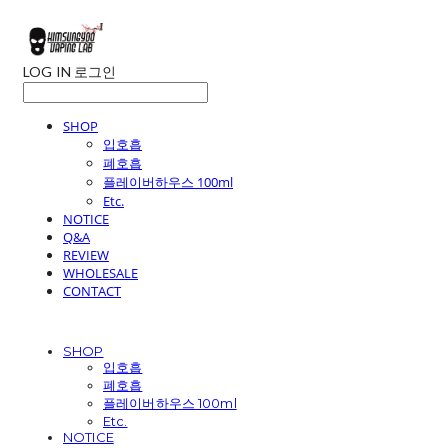
LOG IN
로그인
SHOP
입호흡
폐호흡
플레이버하우스 100ml
Etc.
NOTICE
Q&A
REVIEW
WHOLESALE
CONTACT
SHOP
입호흡
폐호흡
플레이버하우스 100ml
Etc.
NOTICE