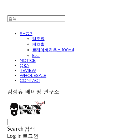
SHOP
입호흡
폐호흡
플레이버하우스 100ml
Etc.
NOTICE
Q&A
REVIEW
WHOLESALE
CONTACT
김성유 베이핑 연구소
Search
검색
Log In
로그인