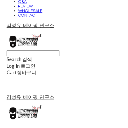
Q&A
REVIEW
WHOLESALE
CONTACT
김성유 베이핑 연구소
Search
검색
Log In
로그인
Cart
장바구니
김성유 베이핑 연구소