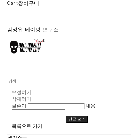
Cart
장바구니
김성유 베이핑 연구소
수정하기
삭제하기
글쓴이
내용
댓글 쓰기
목록으로 가기
페이스북