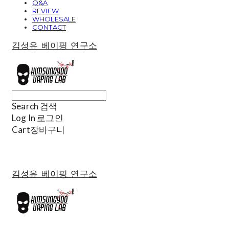
Q&A
REVIEW
WHOLESALE
CONTACT
김성유 베이핑 연구소
Search
검색
Log In
로그인
Cart
장바구니
김성유 베이핑 연구소