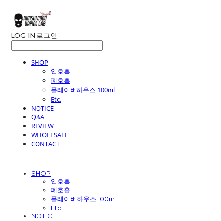
LOG IN
로그인
SHOP
입호흡
폐호흡
플레이버하우스 100ml
Etc.
NOTICE
Q&A
REVIEW
WHOLESALE
CONTACT
SHOP
입호흡
폐호흡
플레이버하우스 100ml
Etc.
NOTICE