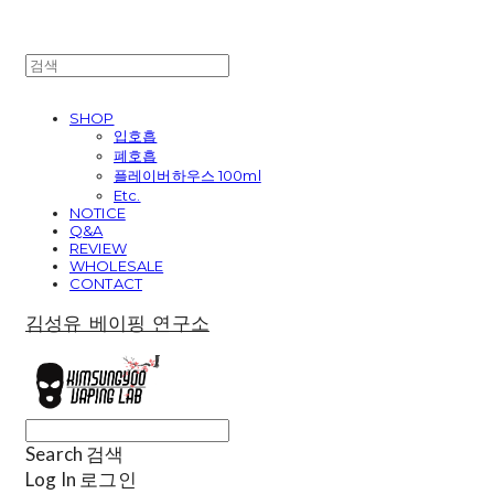
SHOP
입호흡
폐호흡
플레이버하우스 100ml
Etc.
NOTICE
Q&A
REVIEW
WHOLESALE
CONTACT
김성유 베이핑 연구소
Search
검색
Log In
로그인