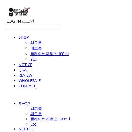
LOG IN
로그인
SHOP
입호흡
폐호흡
플레이버하우스 100ml
Etc.
NOTICE
Q&A
REVIEW
WHOLESALE
CONTACT
SHOP
입호흡
폐호흡
플레이버하우스 100ml
Etc.
NOTICE