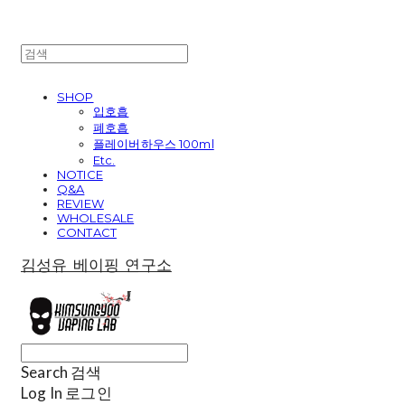
SHOP
입호흡
폐호흡
플레이버하우스 100ml
Etc.
NOTICE
Q&A
REVIEW
WHOLESALE
CONTACT
김성유 베이핑 연구소
Search
검색
Log In
로그인