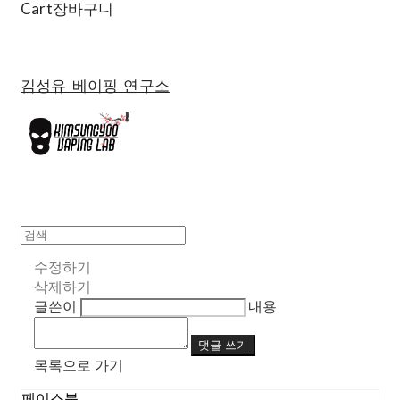
Cart
장바구니
김성유 베이핑 연구소
수정하기
삭제하기
글쓴이
내용
댓글 쓰기
목록으로 가기
페이스북