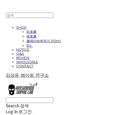
SHOP
입호흡
폐호흡
플레이버하우스 100ml
Etc.
NOTICE
Q&A
REVIEW
WHOLESALE
CONTACT
김성유 베이핑 연구소
Search
검색
Log In
로그인