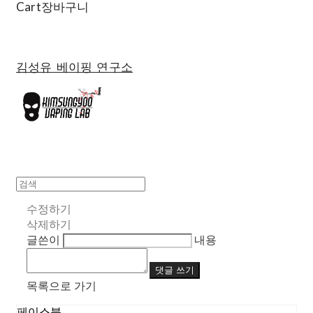
Cart
장바구니
김성유 베이핑 연구소
수정하기
삭제하기
글쓴이
내용
댓글 쓰기
목록으로 가기
페이스북