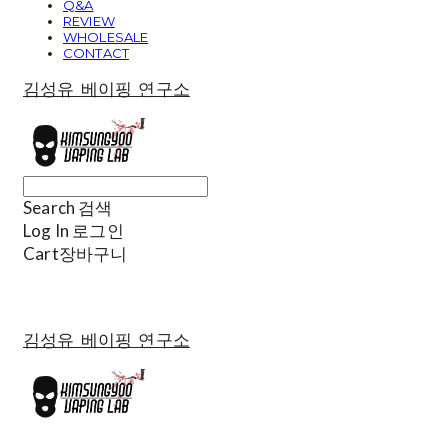
Q&A
REVIEW
WHOLESALE
CONTACT
김성유 베이핑 연구소
Search
검색
Log In
로그인
Cart
장바구니
김성유 베이핑 연구소