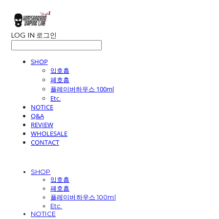
LOG IN
로그인
SHOP
입호흡
폐호흡
플레이버하우스 100ml
Etc.
NOTICE
Q&A
REVIEW
WHOLESALE
CONTACT
SHOP
입호흡
폐호흡
플레이버하우스 100ml
Etc.
NOTICE