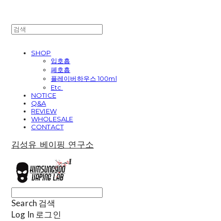
SHOP
입호흡
폐호흡
플레이버하우스 100ml
Etc.
NOTICE
Q&A
REVIEW
WHOLESALE
CONTACT
김성유 베이핑 연구소
Search
검색
Log In
로그인