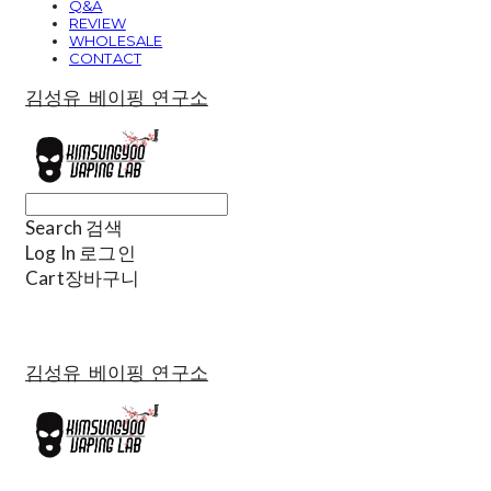
Q&A
REVIEW
WHOLESALE
CONTACT
김성유 베이핑 연구소
Search
검색
Log In
로그인
Cart
장바구니
김성유 베이핑 연구소