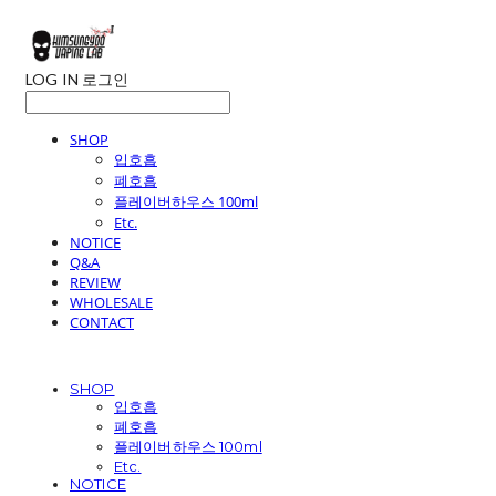
LOG IN
로그인
SHOP
입호흡
폐호흡
플레이버하우스 100ml
Etc.
NOTICE
Q&A
REVIEW
WHOLESALE
CONTACT
SHOP
입호흡
폐호흡
플레이버하우스 100ml
Etc.
NOTICE