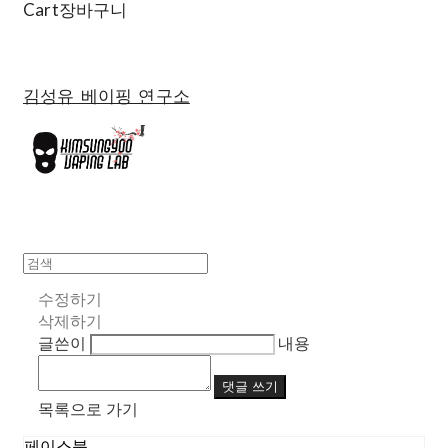
Cart
장바구니
김성유 베이핑 연구소
수정하기
삭제하기
글쓴이
내용
댓글 쓰기
목록으로 가기
페이스북