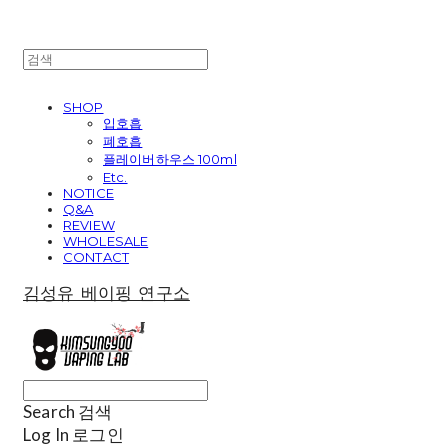
SHOP
입호흡
폐호흡
플레이버하우스 100ml
Etc.
NOTICE
Q&A
REVIEW
WHOLESALE
CONTACT
김성유 베이핑 연구소
Search
검색
Log In
로그인