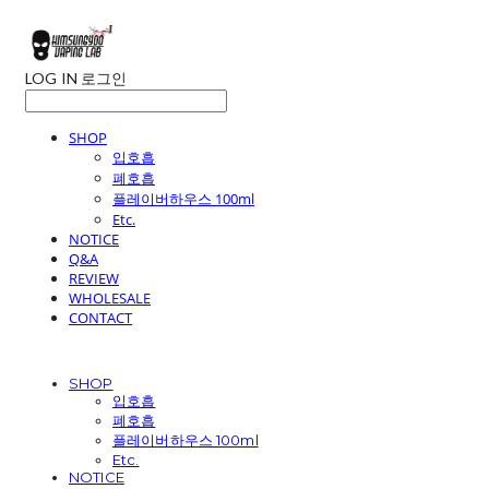
LOG IN
로그인
SHOP
입호흡
폐호흡
플레이버하우스 100ml
Etc.
NOTICE
Q&A
REVIEW
WHOLESALE
CONTACT
SHOP
입호흡
폐호흡
플레이버하우스 100ml
Etc.
NOTICE