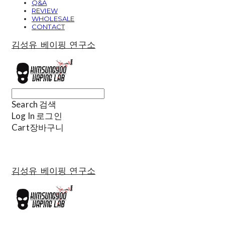
Q&A
REVIEW
WHOLESALE
CONTACT
김성유 베이핑 연구소
Search
검색
Log In
로그인
Cart
장바구니
김성유 베이핑 연구소