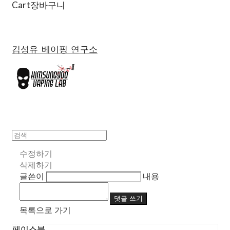
Cart
장바구니
김성유 베이핑 연구소
수정하기
삭제하기
글쓴이
내용
댓글 쓰기
목록으로 가기
페이스북