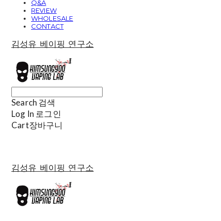
Q&A
REVIEW
WHOLESALE
CONTACT
김성유 베이핑 연구소
Search
검색
Log In
로그인
Cart
장바구니
김성유 베이핑 연구소