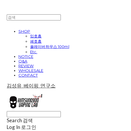
SHOP
입호흡
폐호흡
플레이버하우스 100ml
Etc.
NOTICE
Q&A
REVIEW
WHOLESALE
CONTACT
김성유 베이핑 연구소
Search
검색
Log In
로그인