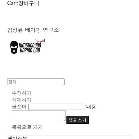
Cart
장바구니
김성유 베이핑 연구소
수정하기
삭제하기
글쓴이
내용
댓글 쓰기
목록으로 가기
페이스북