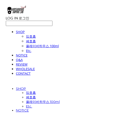
LOG IN
로그인
SHOP
입호흡
폐호흡
플레이버하우스 100ml
Etc.
NOTICE
Q&A
REVIEW
WHOLESALE
CONTACT
SHOP
입호흡
폐호흡
플레이버하우스 100ml
Etc.
NOTICE