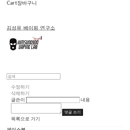
Cart
장바구니
김성유 베이핑 연구소
수정하기
삭제하기
글쓴이
내용
댓글 쓰기
목록으로 가기
페이스북