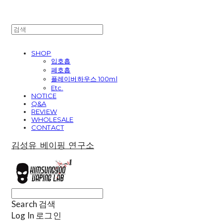
SHOP
입호흡
폐호흡
플레이버하우스 100ml
Etc.
NOTICE
Q&A
REVIEW
WHOLESALE
CONTACT
김성유 베이핑 연구소
Search
검색
Log In
로그인