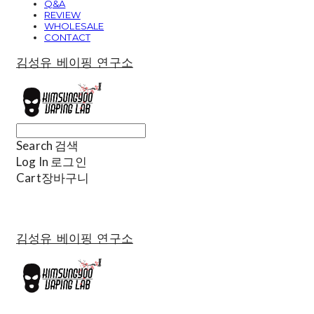
Q&A
REVIEW
WHOLESALE
CONTACT
김성유 베이핑 연구소
Search
검색
Log In
로그인
Cart
장바구니
김성유 베이핑 연구소