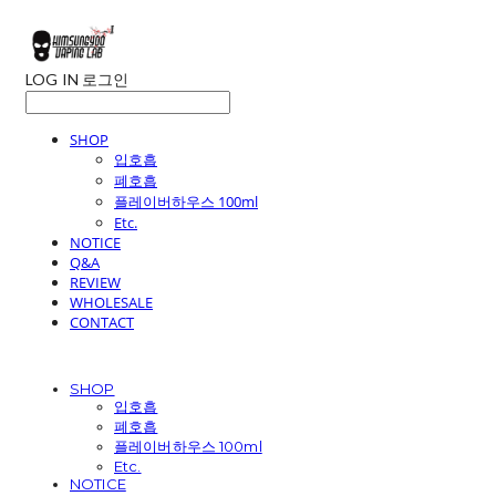
LOG IN
로그인
SHOP
입호흡
폐호흡
플레이버하우스 100ml
Etc.
NOTICE
Q&A
REVIEW
WHOLESALE
CONTACT
SHOP
입호흡
폐호흡
플레이버하우스 100ml
Etc.
NOTICE