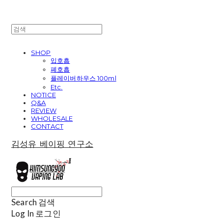
SHOP
입호흡
폐호흡
플레이버하우스 100ml
Etc.
NOTICE
Q&A
REVIEW
WHOLESALE
CONTACT
김성유 베이핑 연구소
Search
검색
Log In
로그인