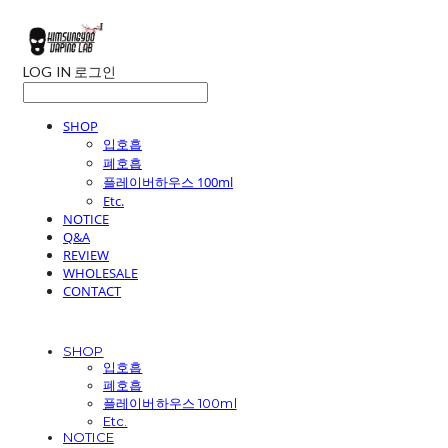
LOG IN
로그인
SHOP
입호흡
폐호흡
플레이버하우스 100ml
Etc.
NOTICE
Q&A
REVIEW
WHOLESALE
CONTACT
SHOP
입호흡
폐호흡
플레이버하우스 100ml
Etc.
NOTICE