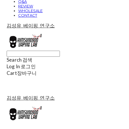
Q&A
REVIEW
WHOLESALE
CONTACT
김성유 베이핑 연구소
Search
검색
Log In
로그인
Cart
장바구니
김성유 베이핑 연구소