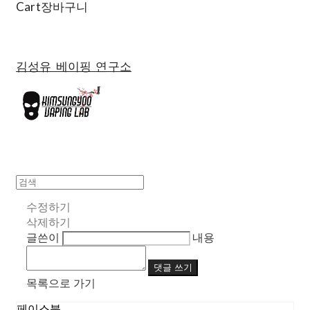
Cart
장바구니
김성유 베이핑 연구소
수정하기
삭제하기
글쓴이
내용
댓글 쓰기
목록으로 가기
페이스북