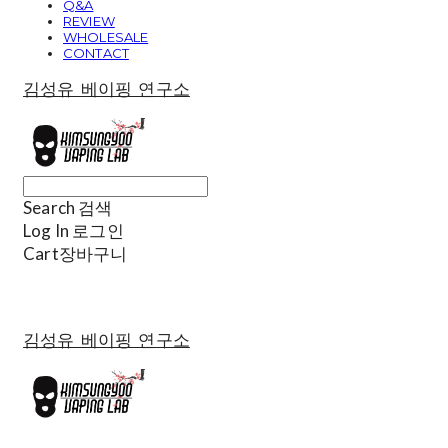
Q&A
REVIEW
WHOLESALE
CONTACT
김성유 베이핑 연구소
Search
검색
Log In
로그인
Cart
장바구니
김성유 베이핑 연구소