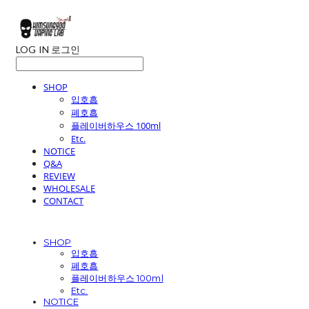
LOG IN
로그인
SHOP
입호흡
폐호흡
플레이버하우스 100ml
Etc.
NOTICE
Q&A
REVIEW
WHOLESALE
CONTACT
SHOP
입호흡
폐호흡
플레이버하우스 100ml
Etc.
NOTICE