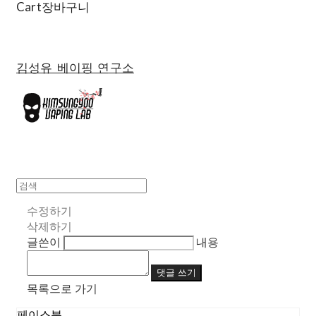
Cart
장바구니
김성유 베이핑 연구소
수정하기
삭제하기
글쓴이
내용
댓글 쓰기
목록으로 가기
페이스북