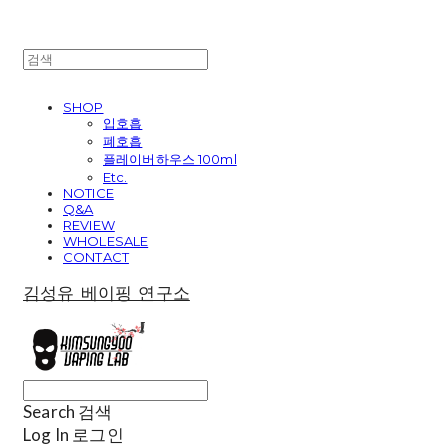
SHOP
입호흡
폐호흡
플레이버하우스 100ml
Etc.
NOTICE
Q&A
REVIEW
WHOLESALE
CONTACT
김성유 베이핑 연구소
Search
검색
Log In
로그인