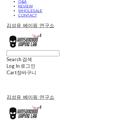
Q&A
REVIEW
WHOLESALE
CONTACT
김성유 베이핑 연구소
Search
검색
Log In
로그인
Cart
장바구니
김성유 베이핑 연구소