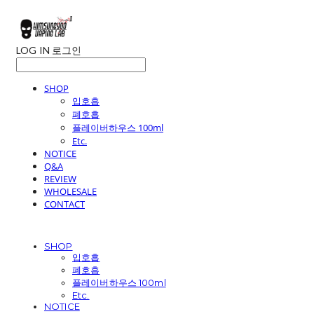
LOG IN
로그인
SHOP
입호흡
폐호흡
플레이버하우스 100ml
Etc.
NOTICE
Q&A
REVIEW
WHOLESALE
CONTACT
SHOP
입호흡
폐호흡
플레이버하우스 100ml
Etc.
NOTICE