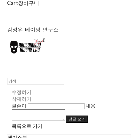
Cart
장바구니
김성유 베이핑 연구소
수정하기
삭제하기
글쓴이
내용
댓글 쓰기
목록으로 가기
페이스북