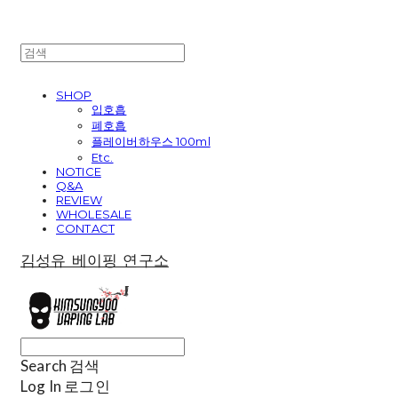
SHOP
입호흡
폐호흡
플레이버하우스 100ml
Etc.
NOTICE
Q&A
REVIEW
WHOLESALE
CONTACT
김성유 베이핑 연구소
Search
검색
Log In
로그인