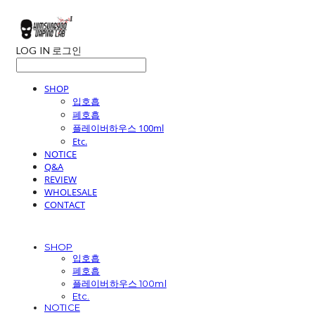
LOG IN
로그인
SHOP
입호흡
폐호흡
플레이버하우스 100ml
Etc.
NOTICE
Q&A
REVIEW
WHOLESALE
CONTACT
SHOP
입호흡
폐호흡
플레이버하우스 100ml
Etc.
NOTICE