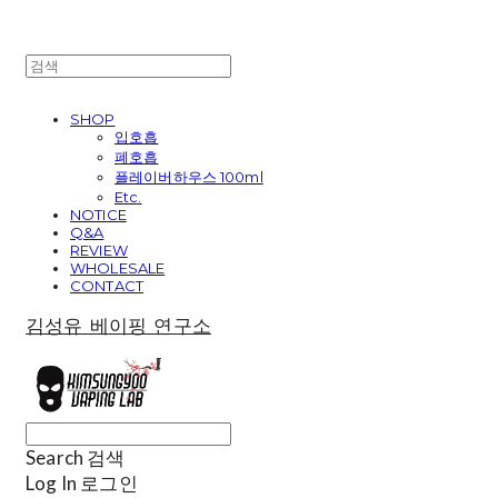
SHOP
입호흡
폐호흡
플레이버하우스 100ml
Etc.
NOTICE
Q&A
REVIEW
WHOLESALE
CONTACT
김성유 베이핑 연구소
Search
검색
Log In
로그인