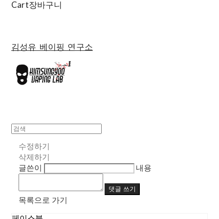
Cart
장바구니
김성유 베이핑 연구소
수정하기
삭제하기
글쓴이
내용
댓글 쓰기
목록으로 가기
페이스북