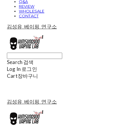
Q&A
REVIEW
WHOLESALE
CONTACT
김성유 베이핑 연구소
Search
검색
Log In
로그인
Cart
장바구니
김성유 베이핑 연구소