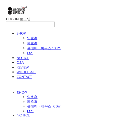
LOG IN
로그인
SHOP
입호흡
폐호흡
플레이버하우스 100ml
Etc.
NOTICE
Q&A
REVIEW
WHOLESALE
CONTACT
SHOP
입호흡
폐호흡
플레이버하우스 100ml
Etc.
NOTICE