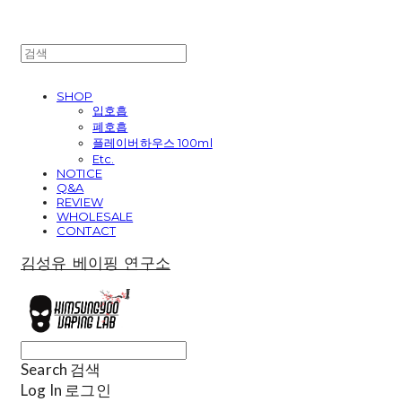
SHOP
입호흡
폐호흡
플레이버하우스 100ml
Etc.
NOTICE
Q&A
REVIEW
WHOLESALE
CONTACT
김성유 베이핑 연구소
Search
검색
Log In
로그인