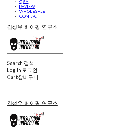
Q&A
REVIEW
WHOLESALE
CONTACT
김성유 베이핑 연구소
Search
검색
Log In
로그인
Cart
장바구니
김성유 베이핑 연구소