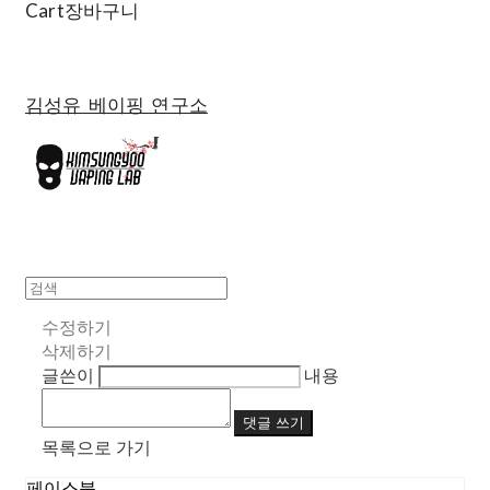
Cart
장바구니
김성유 베이핑 연구소
수정하기
삭제하기
글쓴이
내용
댓글 쓰기
목록으로 가기
페이스북