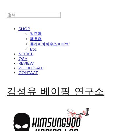
SHOP
입호흡
폐호흡
플레이버하우스 100ml
Etc.
NOTICE
Q&A
REVIEW
WHOLESALE
CONTACT
김성유 베이핑 연구소