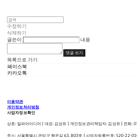
수정하기
삭제하기
글쓴이
내용
댓글 쓰기
목록으로 가기
페이스북
카카오톡
이용약관
개인정보처리방침
사업자정보확인
상호: 알파아이디어 | 대표: 김성유 | 개인정보관리책임자: 김성유 | 전화: 010-49
주소: 서울특별시 관악구 행운길 63, B03호 | 사업자등록번호:
520-22-01