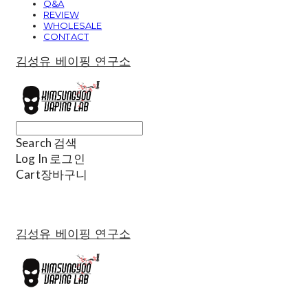
Q&A
REVIEW
WHOLESALE
CONTACT
김성유 베이핑 연구소
Search
검색
Log In
로그인
Cart
장바구니
김성유 베이핑 연구소