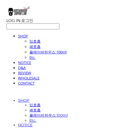
LOG IN
로그인
SHOP
입호흡
폐호흡
플레이버하우스 100ml
Etc.
NOTICE
Q&A
REVIEW
WHOLESALE
CONTACT
SHOP
입호흡
폐호흡
플레이버하우스 100ml
Etc.
NOTICE