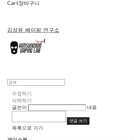
Cart
장바구니
김성유 베이핑 연구소
수정하기
삭제하기
글쓴이
내용
댓글 쓰기
목록으로 가기
페이스북