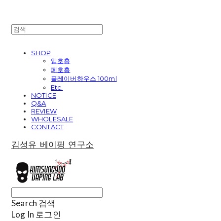
SHOP
입호흡
폐호흡
플레이버하우스 100ml
Etc.
NOTICE
Q&A
REVIEW
WHOLESALE
CONTACT
김성유 베이핑 연구소
Search
검색
Log In
로그인