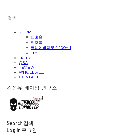
SHOP
입호흡
폐호흡
플레이버하우스 100ml
Etc.
NOTICE
Q&A
REVIEW
WHOLESALE
CONTACT
김성유 베이핑 연구소
Search
검색
Log In
로그인