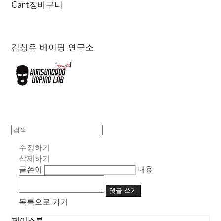
Cart
장바구니
김성유 베이핑 연구소
수정하기
삭제하기
글쓴이
내용
댓글 쓰기
목록으로 가기
페이스북