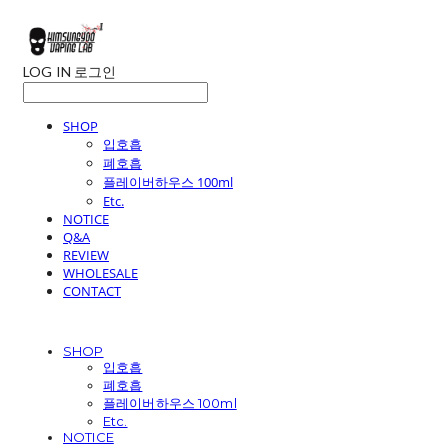
LOG IN
로그인
SHOP
입호흡
폐호흡
플레이버하우스 100ml
Etc.
NOTICE
Q&A
REVIEW
WHOLESALE
CONTACT
SHOP
입호흡
폐호흡
플레이버하우스 100ml
Etc.
NOTICE