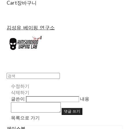
Cart
장바구니
김성유 베이핑 연구소
수정하기
삭제하기
글쓴이
내용
댓글 쓰기
목록으로 가기
페이스북