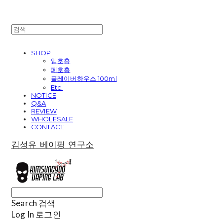
SHOP
입호흡
폐호흡
플레이버하우스 100ml
Etc.
NOTICE
Q&A
REVIEW
WHOLESALE
CONTACT
김성유 베이핑 연구소
Search
검색
Log In
로그인