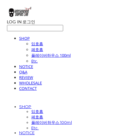
LOG IN
로그인
SHOP
입호흡
폐호흡
플레이버하우스 100ml
Etc.
NOTICE
Q&A
REVIEW
WHOLESALE
CONTACT
SHOP
입호흡
폐호흡
플레이버하우스 100ml
Etc.
NOTICE