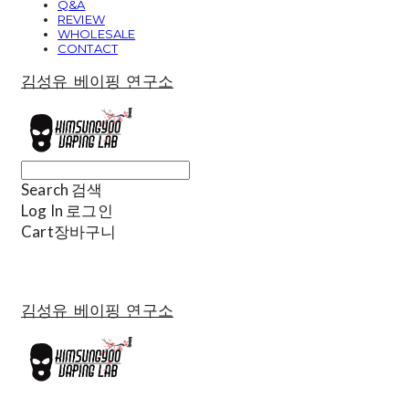
Q&A
REVIEW
WHOLESALE
CONTACT
김성유 베이핑 연구소
Search
검색
Log In
로그인
Cart
장바구니
김성유 베이핑 연구소