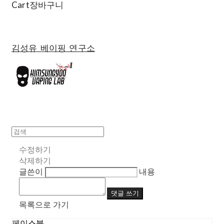
Cart
장바구니
김성유 베이핑 연구소
수정하기
삭제하기
글쓴이
내용
댓글 쓰기
목록으로 가기
페이스북