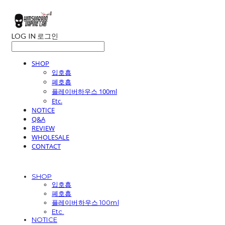
LOG IN
로그인
SHOP
입호흡
폐호흡
플레이버하우스 100ml
Etc.
NOTICE
Q&A
REVIEW
WHOLESALE
CONTACT
SHOP
입호흡
폐호흡
플레이버하우스 100ml
Etc.
NOTICE