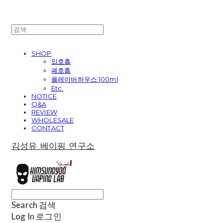
SHOP
입호흡
폐호흡
플레이버하우스 100ml
Etc.
NOTICE
Q&A
REVIEW
WHOLESALE
CONTACT
김성유 베이핑 연구소
Search
검색
Log In
로그인