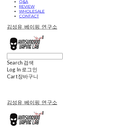
Q&A
REVIEW
WHOLESALE
CONTACT
김성유 베이핑 연구소
Search
검색
Log In
로그인
Cart
장바구니
김성유 베이핑 연구소