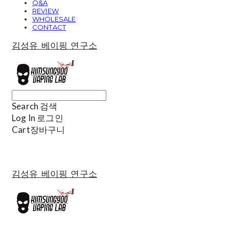
Q&A
REVIEW
WHOLESALE
CONTACT
김성유 베이핑 연구소
Search
검색
Log In
로그인
Cart
장바구니
김성유 베이핑 연구소