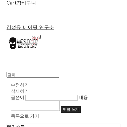
Cart
장바구니
김성유 베이핑 연구소
수정하기
삭제하기
글쓴이
내용
댓글 쓰기
목록으로 가기
페이스북