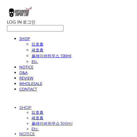
LOG IN
로그인
SHOP
입호흡
폐호흡
플레이버하우스 100ml
Etc.
NOTICE
Q&A
REVIEW
WHOLESALE
CONTACT
SHOP
입호흡
폐호흡
플레이버하우스 100ml
Etc.
NOTICE