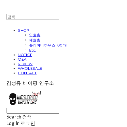
SHOP
입호흡
폐호흡
플레이버하우스 100ml
Etc.
NOTICE
Q&A
REVIEW
WHOLESALE
CONTACT
김성유 베이핑 연구소
Search
검색
Log In
로그인