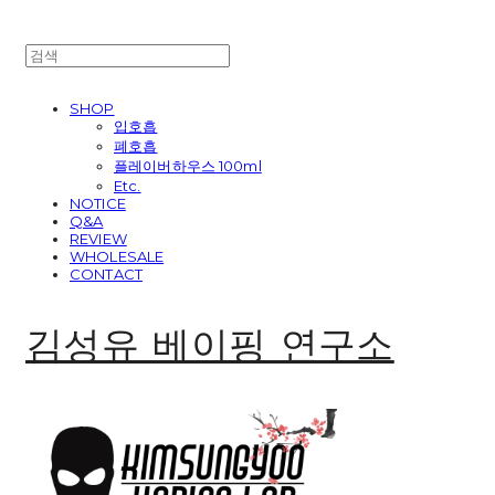
SHOP
입호흡
폐호흡
플레이버하우스 100ml
Etc.
NOTICE
Q&A
REVIEW
WHOLESALE
CONTACT
김성유 베이핑 연구소