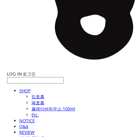
LOG IN
로그인
SHOP
입호흡
폐호흡
플레이버하우스 100ml
Etc.
NOTICE
Q&A
REVIEW