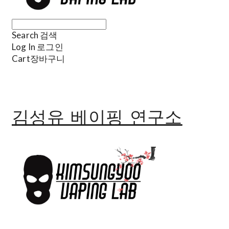
Search
검색
Log In
로그인
Cart
장바구니
김성유 베이핑 연구소