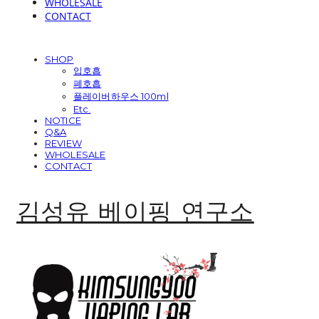
WHOLESALE
CONTACT
SHOP
입호흡
폐호흡
플레이버하우스 100ml
Etc.
NOTICE
Q&A
REVIEW
WHOLESALE
CONTACT
김성유 베이핑 연구소