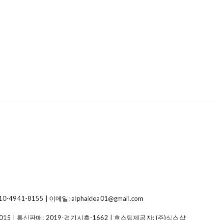
41-8155 | 이메일: alphaidea01@gmail.com
015
| 통신판매:
2019-경기시흥-1662
| 호스팅제공자: (주)식스샵