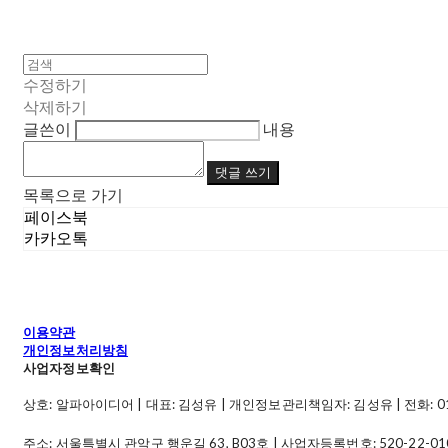
수정하기
삭제하기
글쓴이
내용
댓글 쓰기
목록으로 가기
페이스북
카카오톡
이용약관
개인정보처리방침
사업자정보확인
상호: 알파아이디어 | 대표: 김성유 | 개인정보관리책임자: 김성유 | 전화: 010-49
주소: 서울특별시 관악구 행운길 63, B03호 | 사업자등록번호:
520-22-01