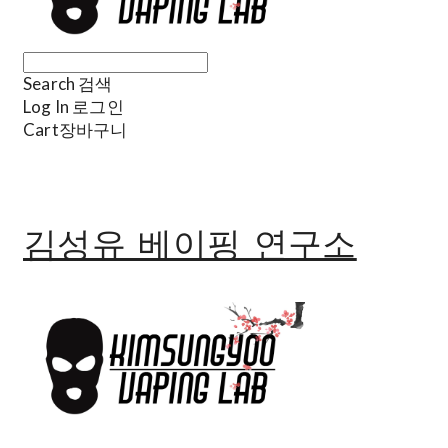
Search
검색
Log In
로그인
Cart
장바구니
김성유 베이핑 연구소