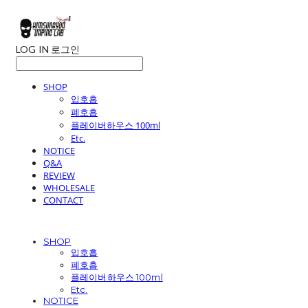
LOG IN
로그인
SHOP
입호흡
폐호흡
플레이버하우스 100ml
Etc.
NOTICE
Q&A
REVIEW
WHOLESALE
CONTACT
SHOP
입호흡
폐호흡
플레이버하우스 100ml
Etc.
NOTICE