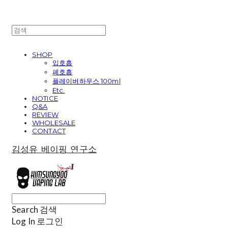
SHOP
입호흡
폐호흡
플레이버하우스 100ml
Etc.
NOTICE
Q&A
REVIEW
WHOLESALE
CONTACT
김성유 베이핑 연구소
Search
검색
Log In
로그인