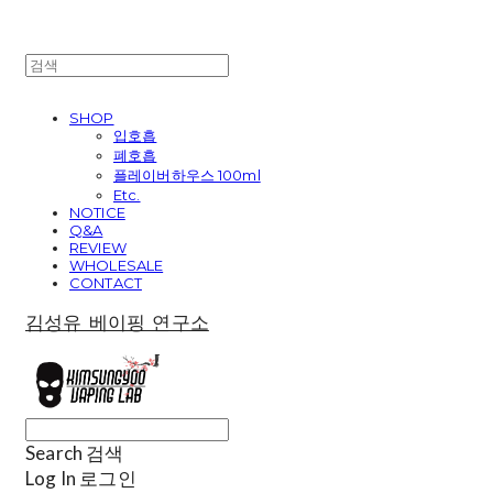
SHOP
입호흡
폐호흡
플레이버하우스 100ml
Etc.
NOTICE
Q&A
REVIEW
WHOLESALE
CONTACT
김성유 베이핑 연구소
Search
검색
Log In
로그인