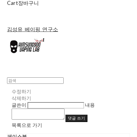
Cart
장바구니
김성유 베이핑 연구소
수정하기
삭제하기
글쓴이
내용
댓글 쓰기
목록으로 가기
페이스북