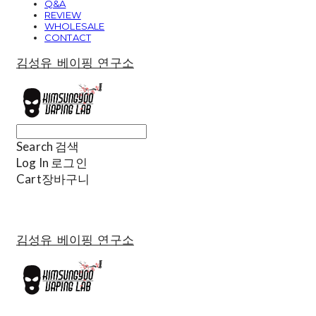
Q&A
REVIEW
WHOLESALE
CONTACT
김성유 베이핑 연구소
Search
검색
Log In
로그인
Cart
장바구니
김성유 베이핑 연구소