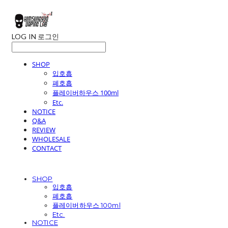
LOG IN
로그인
SHOP
입호흡
폐호흡
플레이버하우스 100ml
Etc.
NOTICE
Q&A
REVIEW
WHOLESALE
CONTACT
SHOP
입호흡
폐호흡
플레이버하우스 100ml
Etc.
NOTICE